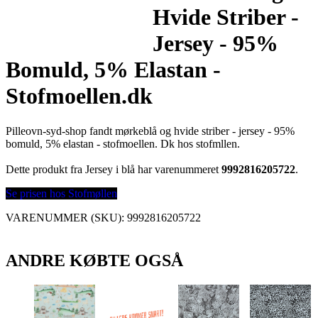
Hvide Striber -
Jersey - 95%
Bomuld, 5% Elastan -
Stofmoellen.dk
Pilleovn-syd-shop fandt mørkeblå og hvide striber - jersey - 95%
bomuld, 5% elastan - stofmoellen. Dk hos stofmllen.
Dette produkt fra Jersey i blå har varenummeret
9992816205722
.
Se prisen hos Stofmøllen
VARENUMMER (SKU):
9992816205722
ANDRE KØBTE OGSÅ