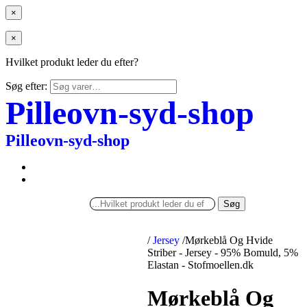
×
×
Hvilket produkt leder du efter?
Søg efter:
Pilleovn-syd-shop
Pilleovn-syd-shop
Søg
/
Jersey
/
Mørkeblå Og Hvide
Striber - Jersey - 95% Bomuld, 5%
Elastan - Stofmoellen.dk
Mørkeblå Og