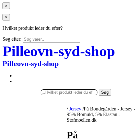
×
×
Hvilket produkt leder du efter?
Søg efter:
Pilleovn-syd-shop
Pilleovn-syd-shop
Søg
/
Jersey
/
På Bondegården - Jersey -
95% Bomuld, 5% Elastan -
Stofmoellen.dk
På