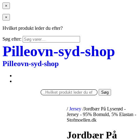
×
×
Hvilket produkt leder du efter?
Søg efter:
Pilleovn-syd-shop
Pilleovn-syd-shop
Søg
/
Jersey
/
Jordbær På Lyserød -
Jersey - 95% Bomuld, 5% Elastan -
Stofmoellen.dk
Jordbær På