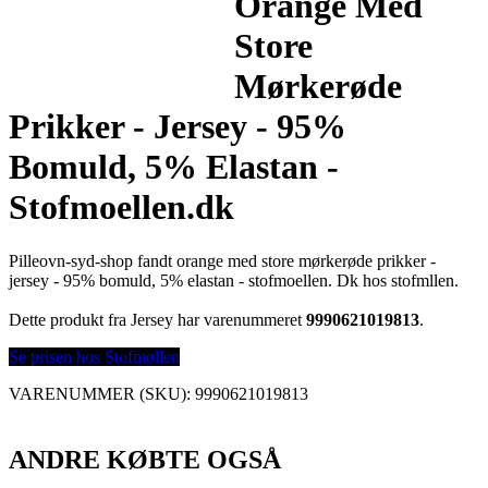
Orange Med
Store
Mørkerøde
Prikker - Jersey - 95%
Bomuld, 5% Elastan -
Stofmoellen.dk
Pilleovn-syd-shop fandt orange med store mørkerøde prikker -
jersey - 95% bomuld, 5% elastan - stofmoellen. Dk hos stofmllen.
Dette produkt fra Jersey har varenummeret
9990621019813
.
Se prisen hos Stofmøllen
VARENUMMER (SKU):
9990621019813
ANDRE KØBTE OGSÅ