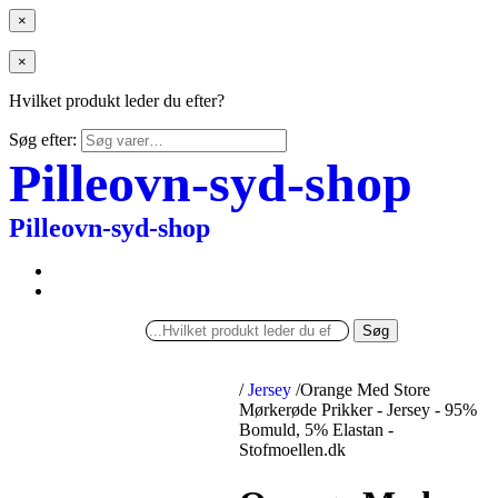
×
×
Hvilket produkt leder du efter?
Søg efter:
Pilleovn-syd-shop
Pilleovn-syd-shop
Søg
/
Jersey
/
Orange Med Store
Mørkerøde Prikker - Jersey - 95%
Bomuld, 5% Elastan -
Stofmoellen.dk