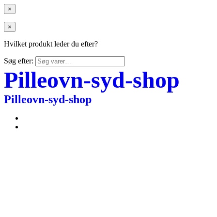
×
×
Hvilket produkt leder du efter?
Søg efter:
Pilleovn-syd-shop
Pilleovn-syd-shop