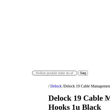
Søg
/
Delock
/
Delock 19 Cable Management
Delock 19 Cable 
Hooks 1u Black