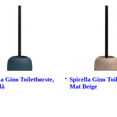
la Gino Toiletbørste,
Spirella Gino Toil
lå
Mat Beige