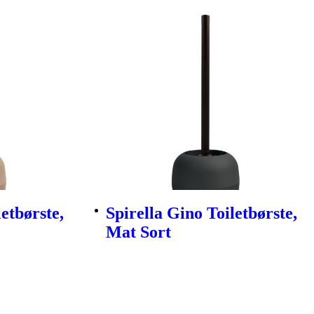
etbørste,
Spirella Gino Toiletbørste,
Mat Sort