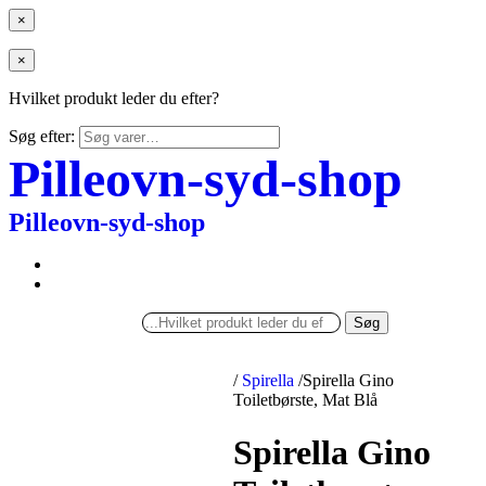
×
×
Hvilket produkt leder du efter?
Søg efter:
Pilleovn-syd-shop
Pilleovn-syd-shop
Søg
/
Spirella
/
Spirella Gino
Toiletbørste, Mat Blå
Spirella Gino