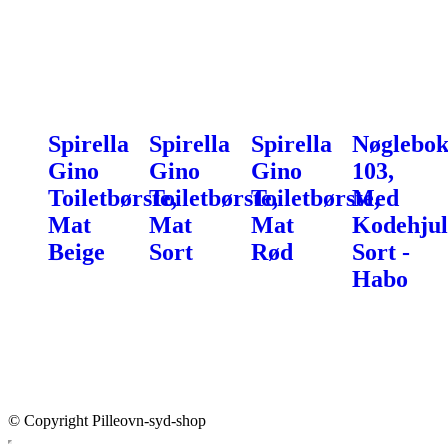
Spirella
Spirella
Spirella
Nøglebok
Gino
Gino
Gino
103,
Toiletbørste,
Toiletbørste,
Toiletbørste,
Med
Mat
Mat
Mat
Kodehjul
Beige
Sort
Rød
Sort -
Habo
© Copyright Pilleovn-syd-shop