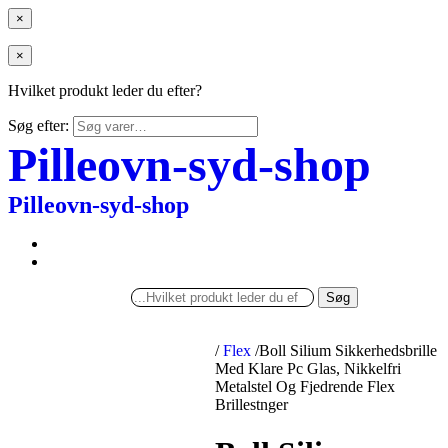
×
×
Hvilket produkt leder du efter?
Søg efter:
Pilleovn-syd-shop
Pilleovn-syd-shop
Søg
/
Flex
/
Boll Silium Sikkerhedsbrille
Med Klare Pc Glas, Nikkelfri
Metalstel Og Fjedrende Flex
Brillestnger