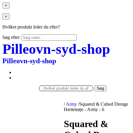
×
×
Hvilket produkt leder du efter?
Søg efter:
Pilleovn-syd-shop
Pilleovn-syd-shop
Søg
/
Army
/
Squared & Cubed Drenge
Hættetrøje - Army - 6
Squared &