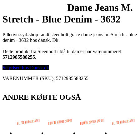
Dame Jeans M.
Stretch - Blue Denim - 3632
Pilleovn-syd-shop fandt steenholt grace dame jeans m. Stretch - blue
denim - 3632 hos dansk. Dk.
Dette produkt fra Steenholt i blå til damer har varenummeret
5712985588255
.
Se prisen hos Dansk.dk
VARENUMMER (SKU):
5712985588255
ANDRE KØBTE OGSÅ