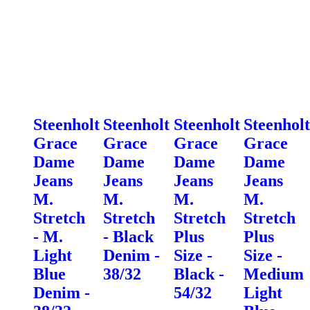
Steenholt
Steenholt
Steenholt
Steenholt
Grace
Grace
Grace
Grace
Dame
Dame
Dame
Dame
Jeans
Jeans
Jeans
Jeans
M.
M.
M.
M.
Stretch
Stretch
Stretch
Stretch
- M.
- Black
Plus
Plus
Light
Denim -
Size -
Size -
Blue
38/32
Black -
Medium
Denim -
54/32
Light