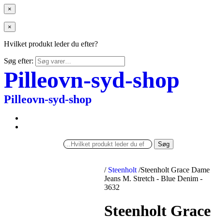
×
×
Hvilket produkt leder du efter?
Søg efter:
Pilleovn-syd-shop
Pilleovn-syd-shop
Søg
/
Steenholt
/
Steenholt Grace Dame
Jeans M. Stretch - Blue Denim -
3632
Steenholt Grace