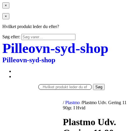
×
×
Hvilket produkt leder du efter?
Søg efter:
Pilleovn-syd-shop
Pilleovn-syd-shop
Søg
/
Plastmo
/
Plastmo Udv. Gering 11
90gr. I Hvid
Plastmo Udv.