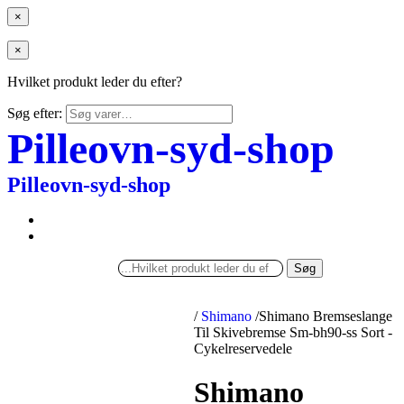
×
×
Hvilket produkt leder du efter?
Søg efter:
Pilleovn-syd-shop
Pilleovn-syd-shop
Søg
/
Shimano
/
Shimano Bremseslange
Til Skivebremse Sm-bh90-ss Sort -
Cykelreservedele
Shimano