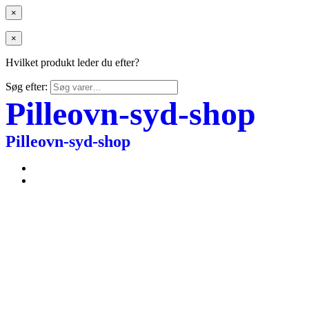
×
×
Hvilket produkt leder du efter?
Søg efter:
Pilleovn-syd-shop
Pilleovn-syd-shop