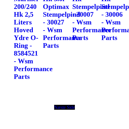
200/240
Optimax
Stempelpind
Stempelp
Hk 2,5
Stempelpind
- 30007
- 30006
Liters
- 30027
- Wsm
- Wsm
Hoved
- Wsm
Performance
Perform
Ydre O-
Performance
Parts
Parts
Ring -
Parts
8584521
- Wsm
Performance
Parts
Næste Side