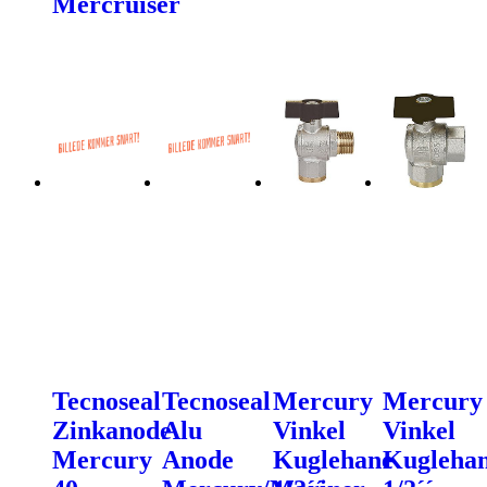
Mercruiser
Tecnoseal
Tecnoseal
Mercury
Mercury
Zinkanode
Alu
Vinkel
Vinkel
Mercury
Anode
Kuglehane
Kugleha