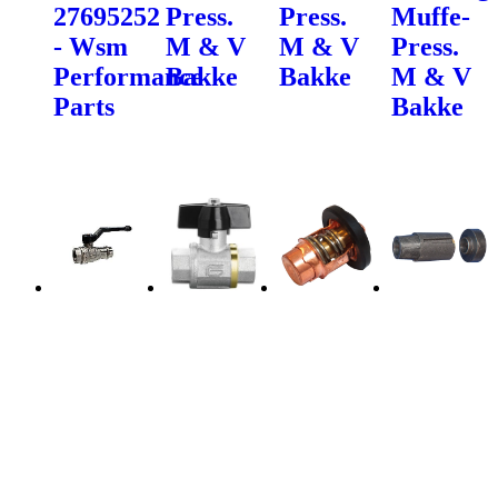
27695252
Press.
Press.
Muffe-
- Wsm
M & V
M & V
Press.
Performance
Bakke
Bakke
M & V
Parts
Bakke