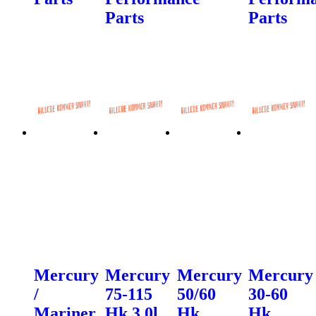
Parts
Parts
Mercury
Mercury
Mercury
Mercury
/
75-115
50/60
30-60
Mariner
Hk 3.0l
Hk
Hk