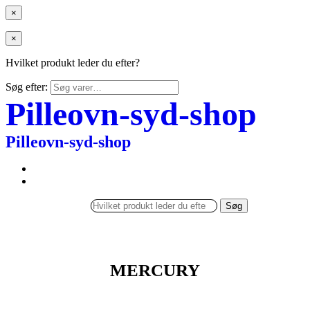
×
×
Hvilket produkt leder du efter?
Søg efter:
Pilleovn-syd-shop
Pilleovn-syd-shop
Søg
MERCURY