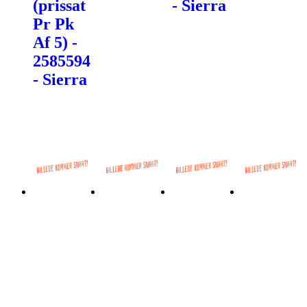
(prissat
- Sierra
Pr Pk
Af 5) -
2585594
- Sierra