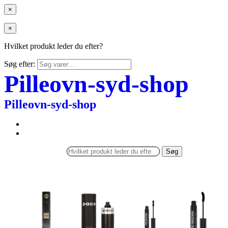
×
×
Hvilket produkt leder du efter?
Søg efter:
Pilleovn-syd-shop
Pilleovn-syd-shop
Søg